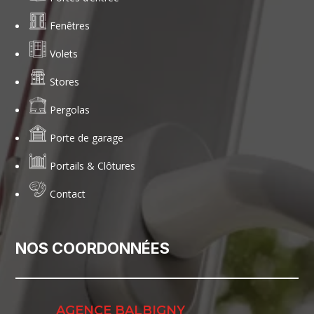
Fenêtres
Volets
Stores
Pergolas
Porte de garage
Portails & Clôtures
Contact
NOS COORDONNÉES
AGENCE BALBIGNY