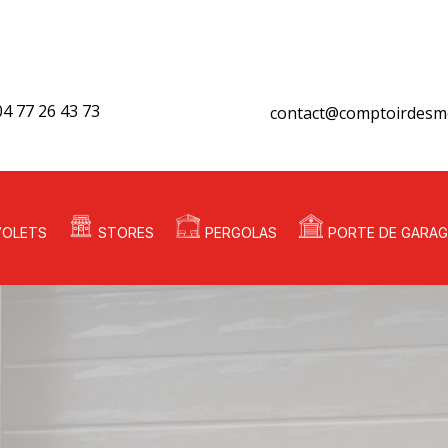
04 77 26 43 73
contact@comptoirdesme
VOLETS
STORES
PERGOLAS
PORTE DE GARAG