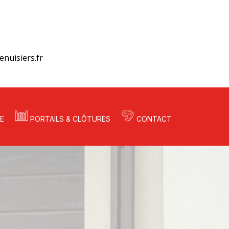
nuisiers.fr
E
PORTAILS & CLÔTURES
CONTACT