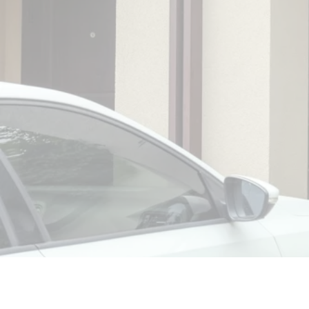
PORTE DE GAR
À BALBIGNY (4
NOS RÉALISATIONS