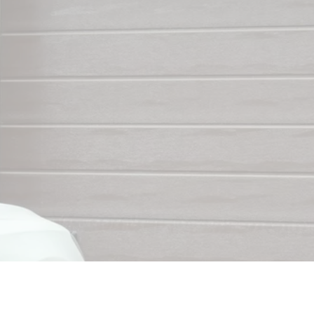
AGE
2)