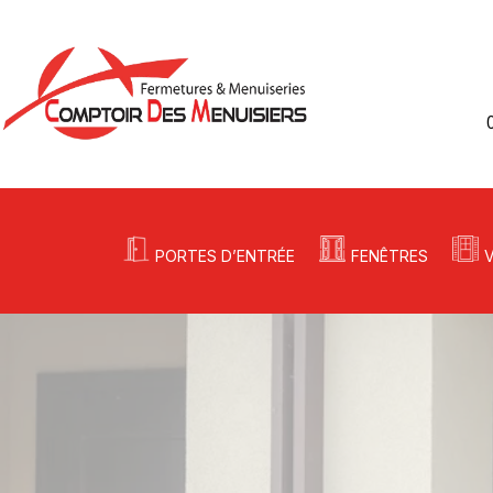
PORTES D’ENTRÉE
FENÊTRES
COMPTOIR DES MENUISIERS