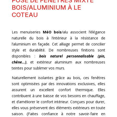
POSE DE FENÊTRES MIXTE
BOIS/ALUMINIUM À LE
COTEAU
Les menuiseries
MéO bois
/alu associent l’élégance
naturelle du bois à l’intérieur à la résistance de
l’aluminium en façade. Cet alliage permet de concilier
style et durabilité. De nombreuses finitions sont
disponibles :
bois naturel personnalisable (pin,
chêne…)
, et extérieur aluminium aux nombreuses
teintes pour sublimer vos murs.
Naturellement isolantes grâce au bois, ces fenêtres
sont optimisées par des innovations exclusives, elles
assurent un excellent confort thermique. Elles
contribuent à une baisse de vos besoins en chauffage,
et d’améliorer le confort intérieur. Conçues pour durer,
elles vous préservent des éléments extérieurs en toute
saison. {Faites confiance à notre savoir-faire en