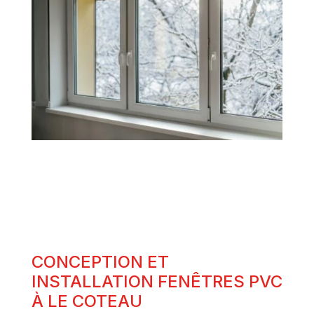
CONCEPTION ET
INSTALLATION FENÊTRES PVC
À LE COTEAU