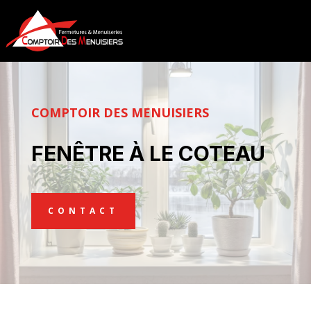
COMPTOIR DES MENUISIERS
FENÊTRE À LE COTEAU
CONTACT