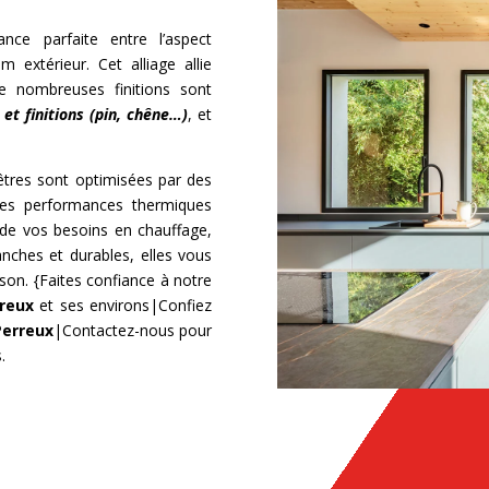
liance parfaite entre l’aspect
m extérieur. Cet alliage allie
De nombreuses finitions sont
et finitions (pin, chêne…)
, et
êtres sont optimisées par des
 des performances thermiques
e de vos besoins en chauffage,
anches et durables, elles vous
son. {Faites confiance à notre
rreux
et ses environs|Confiez
Perreux
|Contactez-nous pour
.