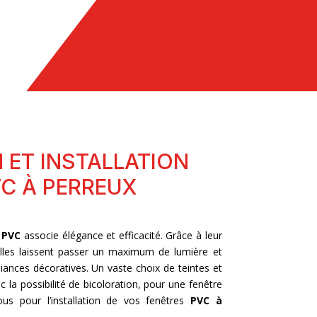
 ET INSTALLATION
C À PERREUX
n
PVC
associe élégance et efficacité. Grâce à leur
elles laissent passer un maximum de lumière et
ances décoratives. Un vaste choix de teintes et
ec la possibilité de bicoloration, pour une fenêtre
us pour l’installation de vos fenêtres
PVC
à