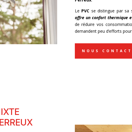
Le
PVC
se distingue par sa s
offre un confort thermique e
de réduire vos consommations
demandent peu d’efforts pour
NOUS CONTACT
IXTE
PERREUX