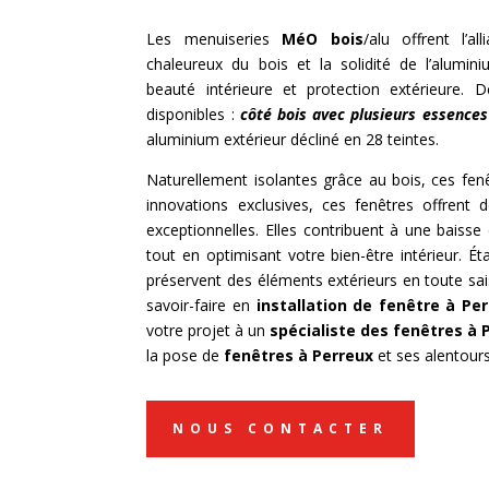
Les menuiseries
MéO bois
/alu offrent l’al
chaleureux du bois et la solidité de l’aluminiu
beauté intérieure et protection extérieure. 
disponibles :
côté bois avec plusieurs essences 
aluminium extérieur décliné en 28 teintes.
Naturellement isolantes grâce au bois, ces fen
innovations exclusives, ces fenêtres offrent
exceptionnelles. Elles contribuent à une baiss
tout en optimisant votre bien-être intérieur. Ét
préservent des éléments extérieurs en toute sai
savoir-faire en
installation de fenêtre à Pe
votre projet à un
spécialiste des fenêtres à 
la pose de
fenêtres à Perreux
et ses alentours
NOUS CONTACTER