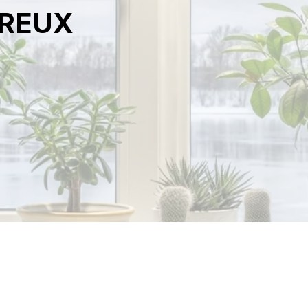
RREUX