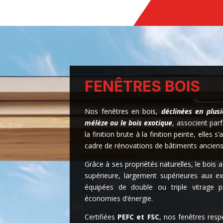
FENÊTRES BOIS
Nos fenêtres en bois,
déclinées en plus
mélèze ou le bois exotique
, associent par
la finition brute à la finition peinte, elles 
cadre de rénovations de bâtiments anciens
Grâce à ses propriétés naturelles, le bois 
supérieure, largement supérieures aux ex
équipées de double ou triple vitrage po
économies d’énergie.
Certifiées
PEFC et FSC
, nos fenêtres res