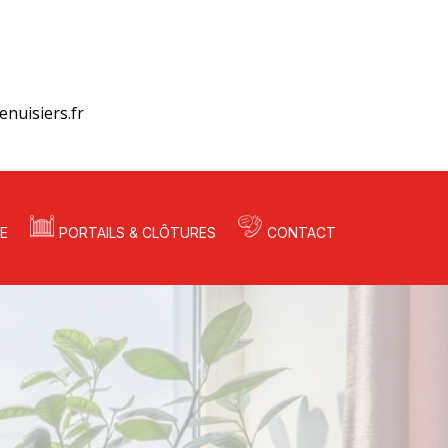
nuisiers.fr
E
PORTAILS & CLÔTURES
CONTACT