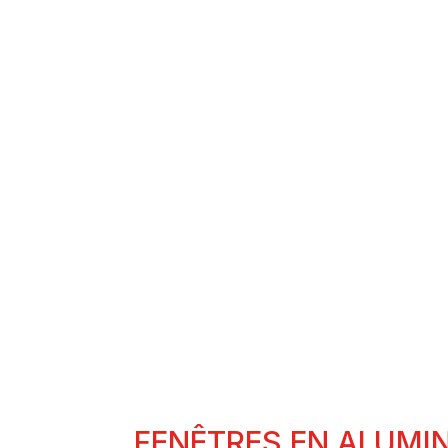
FENÊTRES EN
ALUMINIUM
FEN
FENÊTRES EN ALUMI