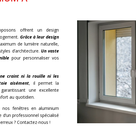
posons offrent un design
 logement.
Grâce à leur design
maximum de lumière naturelle,
tyles d’architecture.
Un vaste
nible
pour personnaliser vos
 ne craint ni la rouille ni les
toie aisément
, il permet la
garantissant une excellente
fort au quotidien.
e, nos fenêtres en aluminium
e d’un professionnel spécialisé
erreux ? Contactez-nous !