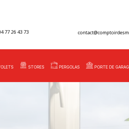
04 77 26 43 73
contact@comptoirdesme
VOLETS
STORES
PERGOLAS
PORTE DE GARAG