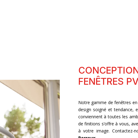
CONCEPTION
FENÊTRES PV
Notre gamme de fenêtres e
design soigné et tendance, 
conviennent à toutes les ambi
de finitions s’offre à vous, av
à votre image. Contactez-no
Perreux
.