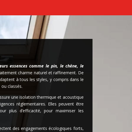
ieurs essences comme le pin, le chêne, le
faitement charme naturel et raffinement. De
s’adaptent à tous les styles, y compris dans le
 ou classés.
assure une isolation thermique et acoustique
igences réglementaires. Elles peuvent être
ur plus d’efficacité, pour maximiser les
pectent des engagements écologiques forts,