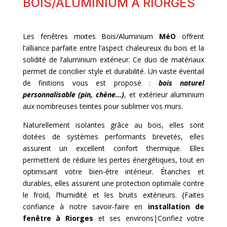
BOIS/ALUMINIUM À RIORGES
Les fenêtres mixtes Bois/Aluminium
MéO
offrent
l’alliance parfaite entre l’aspect chaleureux du bois et la
solidité de l’aluminium extérieur. Ce duo de matériaux
permet de concilier style et durabilité. Un vaste éventail
de finitions vous est proposé :
bois naturel
personnalisable (pin, chêne…)
, et extérieur aluminium
aux nombreuses teintes pour sublimer vos murs.
Naturellement isolantes grâce au bois, elles sont
dotées de systèmes performants brevetés, elles
assurent un excellent confort thermique. Elles
permettent de réduire les pertes énergétiques, tout en
optimisant votre bien-être intérieur. Étanches et
durables, elles assurent une protection optimale contre
le froid, l’humidité et les bruits extérieurs. {Faites
confiance à notre savoir-faire en
installation de
fenêtre à Riorges
et ses environs|Confiez votre