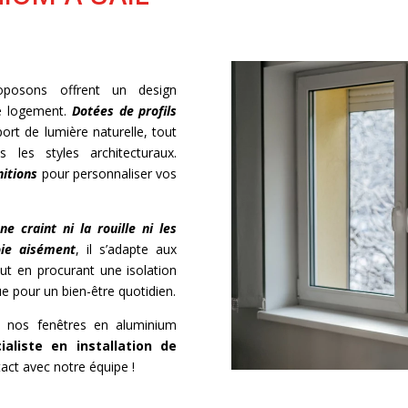
posons offrent un design
re logement.
Dotées de profils
port de lumière naturelle, tout
les styles architecturaux.
nitions
pour personnaliser vos
 ne craint ni la rouille ni les
oie aisément
, il s’adapte aux
ut en procurant une isolation
ue pour un bien-être quotidien.
e, nos fenêtres en aluminium
ialiste en installation de
act avec notre équipe !