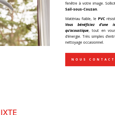
fenêtre à votre image. Sollic
Sail-sous-Couzan
.
Matériau fiable, le
PVC
résis
Vous bénéficiez d’une i
qu’acoustique
, tout en vou
d’énergie. Très simples d’ent
nettoyage occasionnel.
NOUS CONTACT
IXTE