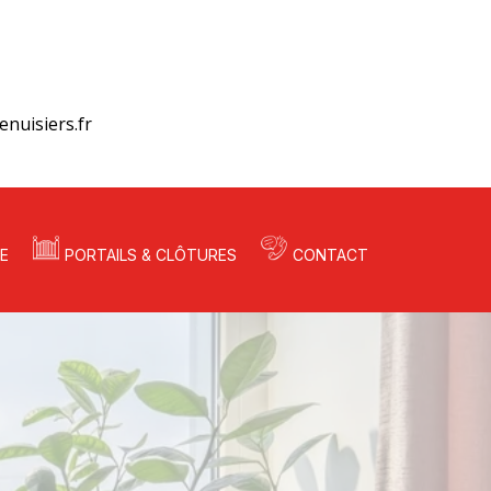
nuisiers.fr
E
PORTAILS & CLÔTURES
CONTACT