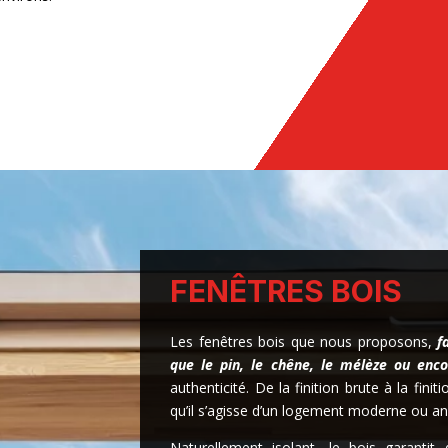
FENÊTRES BOIS
Les fenêtres bois que nous proposons,
f
que le pin, le chêne, le mélèze ou enco
authenticité. De la finition brute à la finit
qu’il s’agisse d’un logement moderne ou an
Naturellement isolant, le bois garantit