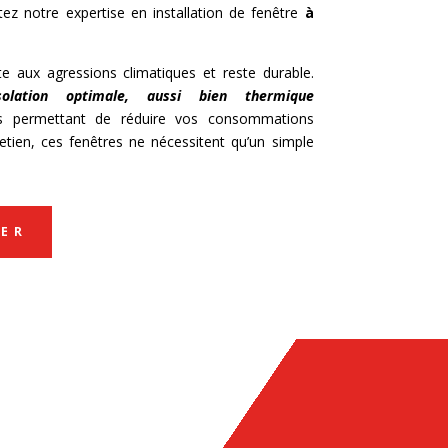
itez notre expertise en installation de fenêtre
à
te aux agressions climatiques et reste durable.
solation optimale, aussi bien thermique
s permettant de réduire vos consommations
retien, ces fenêtres ne nécessitent qu’un simple
ER