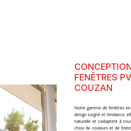
CONCEPTION
FENÊTRES PV
COUZAN
Notre gamme de fenêtres e
design soigné et tendance, ell
naturelle et s’adaptent à tous
choix de couleurs et de finiti