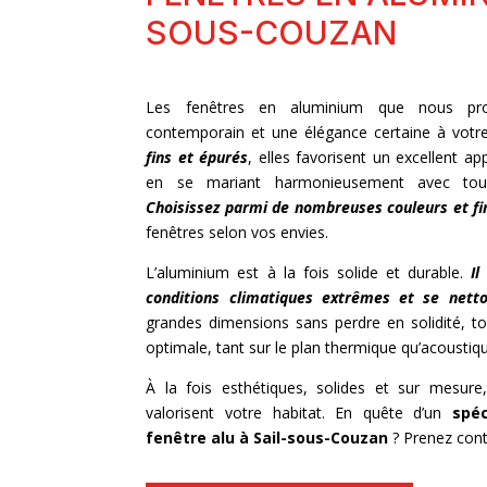
SOUS-COUZAN
Les fenêtres en aluminium que nous pro
contemporain et une élégance certaine à vot
fins et épurés
, elles favorisent un excellent ap
en se mariant harmonieusement avec tous 
Choisissez parmi de nombreuses couleurs et fi
fenêtres selon vos envies.
L’aluminium est à la fois solide et durable.
Il
conditions climatiques extrêmes et se nett
grandes dimensions sans perdre en solidité, to
optimale, tant sur le plan thermique qu’acoustiq
À la fois esthétiques, solides et sur mesur
valorisent votre habitat. En quête d’un
spéc
fenêtre alu à Sail-sous-Couzan
? Prenez cont