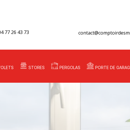
04 77 26 43 73
contact@comptoirdesme
VOLETS
STORES
PERGOLAS
PORTE DE GARAG