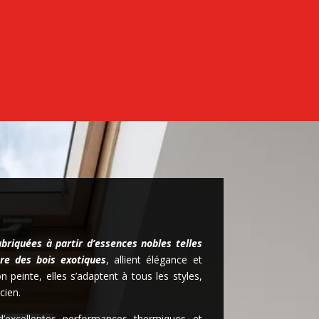
abriquées à partir d’essences nobles telles
re des bois exotiques
, allient élégance et
ion peinte, elles s’adaptent à tous les styles,
cien.
 d’excellentes performances thermiques et