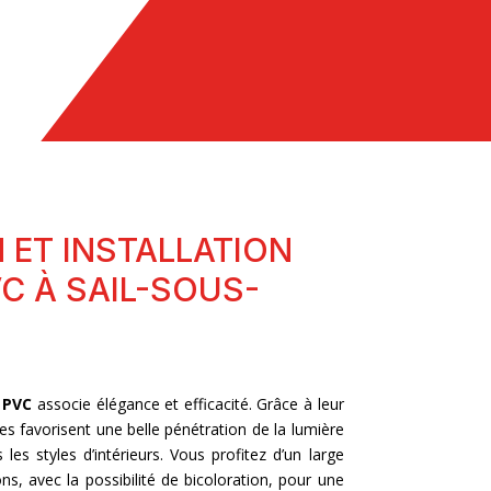
 ET INSTALLATION
C À SAIL-SOUS-
n
PVC
associe élégance et efficacité. Grâce à leur
es favorisent une belle pénétration de la lumière
 les styles d’intérieurs. Vous profitez d’un large
ons, avec la possibilité de bicoloration, pour une