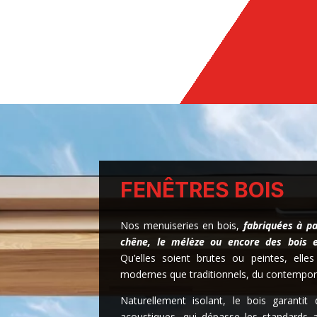
FENÊTRES BOIS
Nos menuiseries en bois,
fabriquées à pa
chêne, le mélèze ou encore des bois e
Qu’elles soient brutes ou peintes, ell
modernes que traditionnels, du contempora
Naturellement isolant, le bois garantit
acoustiques, qui dépasse les standards 