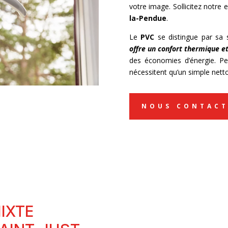
votre image. Sollicitez notre 
la-Pendue
.
Le
PVC
se distingue par sa s
offre un confort thermique e
des économies d’énergie. Pe
nécessitent qu’un simple nett
NOUS CONTACT
IXTE