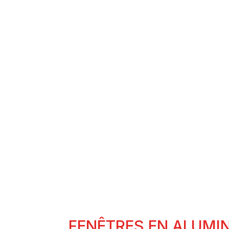
FENÊTRES EN
ALUMINIUM
FEN
FENÊTRES EN ALUMI