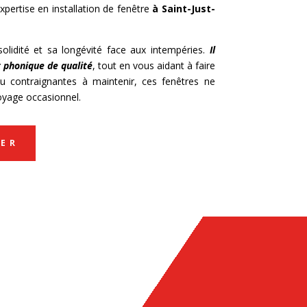
expertise en installation de fenêtre
à
Saint-Just-
olidité et sa longévité face aux intempéries.
Il
t phonique de qualité
, tout en vous aidant à faire
u contraignantes à maintenir, ces fenêtres ne
oyage occasionnel.
ER