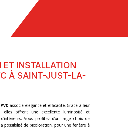
 ET INSTALLATION
C À SAINT-JUST-LA-
n
PVC
associe élégance et efficacité. Grâce à leur
 elles offrent une excellente luminosité et
d’intérieurs. Vous profitez d’un large choix de
la possibilité de bicoloration, pour une fenêtre à