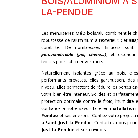
BOIS/ALUMINIUM À S
LA-PENDUE
Les menuiseries
MéO bois
/alu combinent le cha
robustesse de l’aluminium à l’extérieur. Cet allia
durabilité. De nombreuses finitions sont
personnalisable (pin, chêne…)
, et extérieu
teintes pour sublimer vos murs.
Naturellement isolantes grâce au bois, el
performants brevetés, elles garantissent des 
niveau. Elles permettent de réduire les pertes é
votre bien-être intérieur. Solides et parfaiteme
protection optimale contre le froid, l’humidité et
confiance à notre savoir-faire en
installation
Pendue
et ses environs|Confiez votre projet à
à Saint-Just-la-Pendue
|Contactez-nous pour 
Just-la-Pendue
et ses environs.