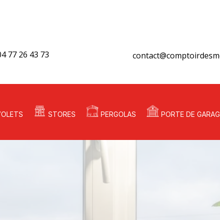
04 77 26 43 73
contact@comptoirdesme
VOLETS
STORES
PERGOLAS
PORTE DE GARAG