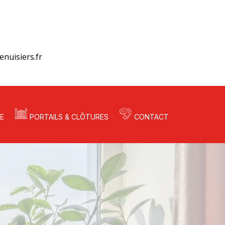
nuisiers.fr
E
PORTAILS & CLÔTURES
CONTACT