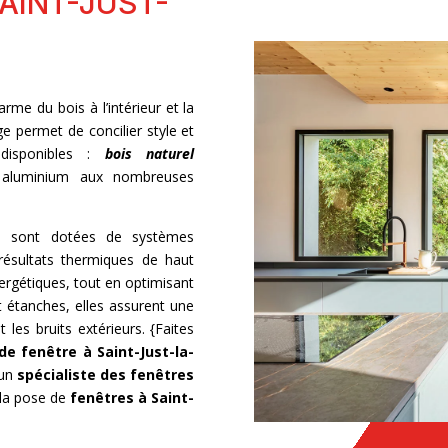
AINT-JUST-
rme du bois à l’intérieur et la
ge permet de concilier style et
 disponibles :
bois naturel
r aluminium aux nombreuses
les sont dotées de systèmes
résultats thermiques de haut
nergétiques, tout en optimisant
nt étanches, elles assurent une
 les bruits extérieurs. {Faites
 de fenêtre à Saint-Just-la-
 un
spécialiste des fenêtres
la pose de
fenêtres à Saint-