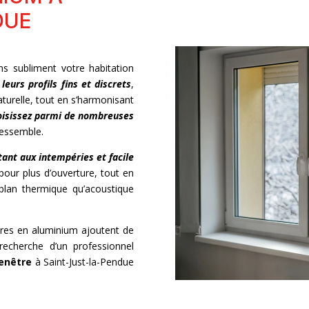
DUE
s subliment votre habitation
leurs profils fins et discrets
,
aturelle, tout en s’harmonisant
isissez parmi de nombreuses
ressemble.
tant aux intempéries et facile
pour plus d’ouverture, tout en
 plan thermique qu’acoustique
tres en aluminium ajoutent de
recherche d’un professionnel
enêtre
à Saint-Just-la-Pendue