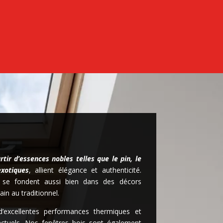
rtir d’essences nobles telles que le pin, le
xotiques
, allient élégance et authenticité.
es se fondent aussi bien dans des décors
in au traditionnel.
 d’excellentes performances thermiques et
actuels. Nos fenêtres bois sont également