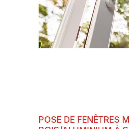
POSE DE FENÊTRES M