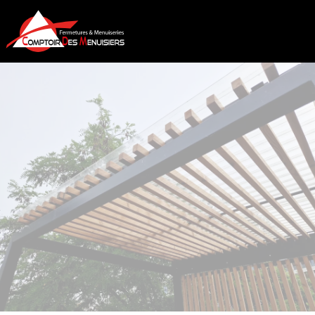
COMPTOIR DES MENUISIERS
PERGOLAS À
PANISSIÈRES
CONTACT