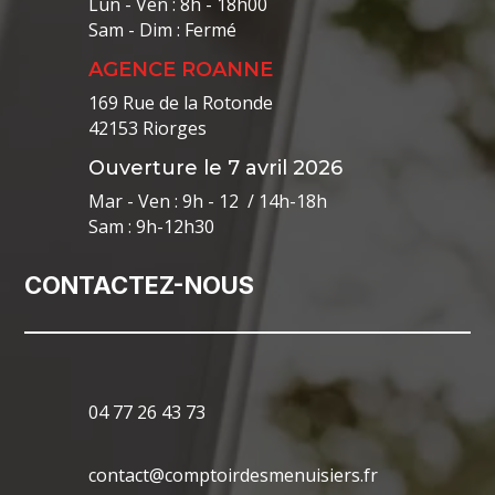
Lun - Ven : 8h - 18h00
Sam - Dim : Fermé
AGENCE ROANNE
169 Rue de la Rotonde
42153 Riorges
Ouverture le 7 avril 2026
Mar - Ven : 9h - 12 / 14h-18h
Sam : 9h-12h30
CONTACTEZ-NOUS
04 77 26 43 73
contact@comptoirdesmenuisiers.fr