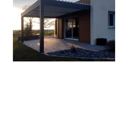
CARPORTS / ALULOGES
À PANISSIÈRES