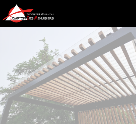
COMPTOIR DES MENUISIERS
PERGOLAS À RENAISON
CONTACT