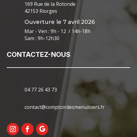
169 Rue de la Rotonde
42153 Riorges
Ouverture le 7 avril 2026
Mar - Ven : 9h - 12 / 14h-18h
Sam : 9h-12h30
CONTACTEZ-NOUS
04 77 26 43 73
contact@comptoirdesmenuisiers.fr
Mentions Légales