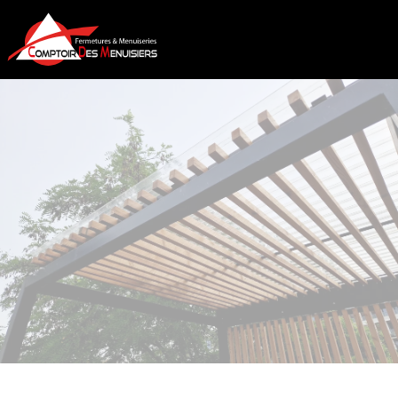
COMPTOIR DES MENUISIERS
PERGOLAS À RIORGES
CONTACT