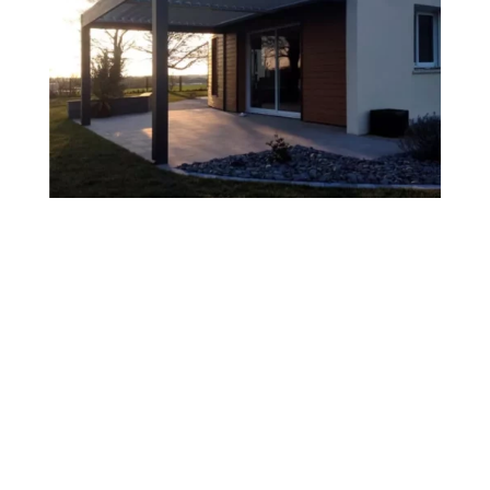
CARPORTS / ALULOGES
À RIORGES