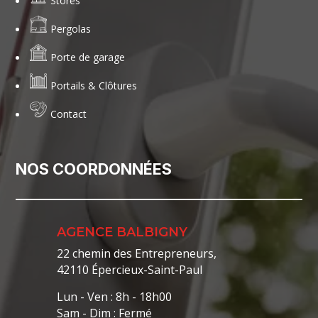
Stores
Pergolas
Porte de garage
Portails & Clôtures
Contact
NOS COORDONNÉES
AGENCE BALBIGNY
22 chemin des Entrepreneurs,
42110 Épercieux-Saint-Paul
Lun - Ven : 8h - 18h00
Sam - Dim : Fermé