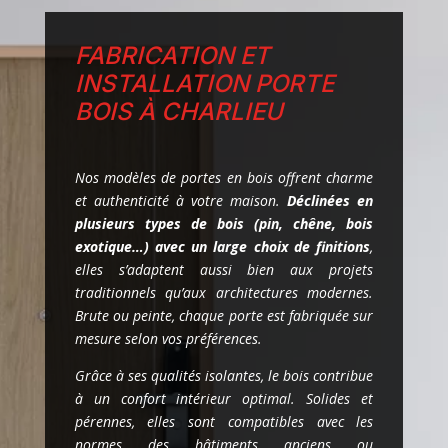
FABRICATION ET
INSTALLATION PORTE
BOIS À CHARLIEU
Nos modèles de portes en bois offrent charme
et authenticité à votre maison.
Déclinées en
plusieurs types de bois (pin, chêne, bois
exotique…) avec un large choix de finitions
,
elles s’adaptent aussi bien aux projets
traditionnels qu’aux architectures modernes.
Brute ou peinte, chaque porte est fabriquée sur
mesure selon vos préférences.
Grâce à ses qualités isolantes, le bois contribue
à un confort intérieur optimal. Solides et
pérennes, elles sont compatibles avec les
normes des bâtiments anciens ou