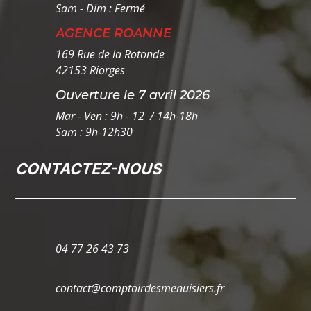
Sam - Dim : Fermé
AGENCE ROANNE
169 Rue de la Rotonde
42153 Riorges
Ouverture le 7 avril 2026
Mar - Ven : 9h - 12 / 14h-18h
Sam : 9h-12h30
CONTACTEZ-NOUS
04 77 26 43 73
contact@comptoirdesmenuisiers.fr