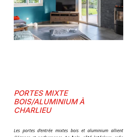
PORTES MIXTE
BOIS/ALUMINIUM À
CHARLIEU
Les portes d’entrée mixtes bois et aluminium allient