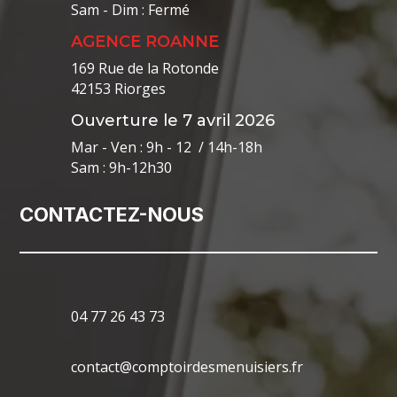
Sam - Dim : Fermé
AGENCE ROANNE
169 Rue de la Rotonde
42153 Riorges
Ouverture le 7 avril 2026
Mar - Ven : 9h - 12 / 14h-18h
Sam : 9h-12h30
CONTACTEZ-NOUS
04 77 26 43 73
contact@comptoirdesmenuisiers.fr