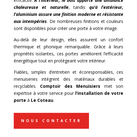
efficacité.
À l’intérieur, le bois apporte une ambiance
chaleureuse et naturelle
, tandis
qu’à l’extérieur,
l’aluminium assure une finition moderne et résistante
aux intempéries
. De nombreuses finitions et couleurs
sont disponibles pour créer une porte à votre image.
Au-delà de leur design, elles assurent un confort
thermique et phonique remarquable. Grâce à leurs
propriétés isolantes, ces portes améliorent l’efficacité
énergétique tout en protégeant votre intérieur.
Fiables, simples d’entretien et écoresponsables, ces
menuiseries intègrent des matériaux durables et
recyclables.
Comptoir des Menuisiers
met son
expertise à votre service pour
l’installation de votre
porte
à
Le Coteau
.
NOUS CONTACTER