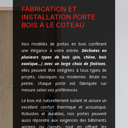
FABRICATION ET
INSTALLATION PORTE
BOIS À LE COTEAU
Nos modèles de portes en bois confèrent
une élégance à votre entrée.
Déclinées en
plusieurs types de bois (pin, chêne, bois
exotique…) avec un large choix de finitions
,
elles peuvent être intégrées à tous types de
projets, classiques ou modernes. Brute ou
peinte, chaque porte est fabriquée sur
mesure selon vos préférences.
Le bois est naturellement isolant et assure un
excellent confort thermique et acoustique.
Robustes et durables, nos portes peuvent
aussi répondre aux exigences des bâtiments
anciens ou classés, tout en offrant les