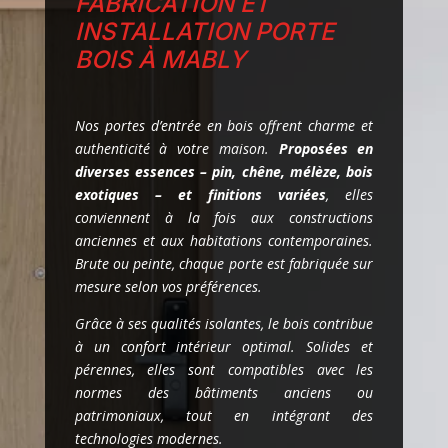
FABRICATION ET
INSTALLATION PORTE
BOIS À MABLY
Nos portes d’entrée en bois offrent charme et
authenticité à votre maison.
Proposées en
diverses essences – pin, chêne, mélèze, bois
exotiques – et finitions variées
, elles
conviennent à la fois aux constructions
anciennes et aux habitations contemporaines.
Brute ou peinte, chaque porte est fabriquée sur
mesure selon vos préférences.
Grâce à ses qualités isolantes, le bois contribue
à un confort intérieur optimal. Solides et
pérennes, elles sont compatibles avec les
normes des bâtiments anciens ou
patrimoniaux, tout en intégrant des
technologies modernes.