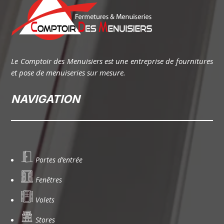
Le Comptoir des Menuisiers est une entreprise de fournitures
et pose de menuiseries sur mesure.
NAVIGATION
Portes d’entrée
Fenêtres
Volets
Stores