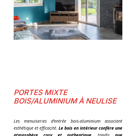
PORTES MIXTE
BOIS/ALUMINIUM À NEULISE
Les menuiseries d’entrée bois-aluminium associent
esthétique et efficacité.
Le bois en intérieur confère une
atmosphère cosy et authentique
, tandis
que