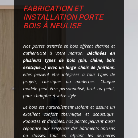
FABRICATION ET
INSTALLATION PORTE
BOIS À NEULISE
Nos portes d’entrée en bois offrent charme et
authenticité à votre maison.
Déclinées en
plusieurs types de bois (pin, chêne, bois
exotique…) avec un large choix de finitions
,
elles peuvent être intégrées à tous types de
projets, classiques ou modernes. Chaque
modèle peut être personnalisé, brut ou peint,
pour s’adapter à votre style.
Le bois est naturellement isolant et assure un
excellent confort thermique et acoustique.
Robustes et durables, nos portes peuvent aussi
répondre aux exigences des bâtiments anciens
ou classés, tout en offrant les dernières