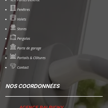
Fenêtres
Volets
Stores
Pergolas
Porte de garage
Portails & Clôtures
Contact
NOS COORDONNÉES
AGENCE BALBIGNY