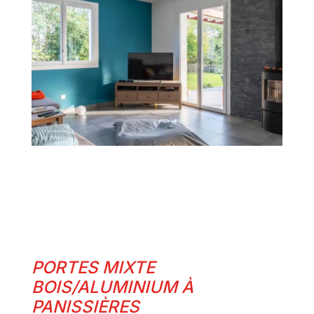
PORTES MIXTE
BOIS/ALUMINIUM À
PANISSIÈRES