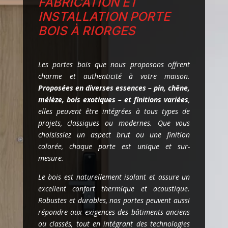
FABRICATION ET
INSTALLATION PORTE
BOIS À RIORGES
Les portes bois que nous proposons offrent
charme et authenticité à votre maison.
Proposées en diverses essences – pin, chêne,
mélèze, bois exotiques – et finitions variées
,
elles peuvent être intégrées à tous types de
projets, classiques ou modernes. Que vous
choisissiez un aspect brut ou une finition
colorée, chaque porte est unique et sur-
mesure.
Le bois est naturellement isolant et assure un
excellent confort thermique et acoustique.
Robustes et durables, nos portes peuvent aussi
répondre aux exigences des bâtiments anciens
ou classés, tout en intégrant des technologies