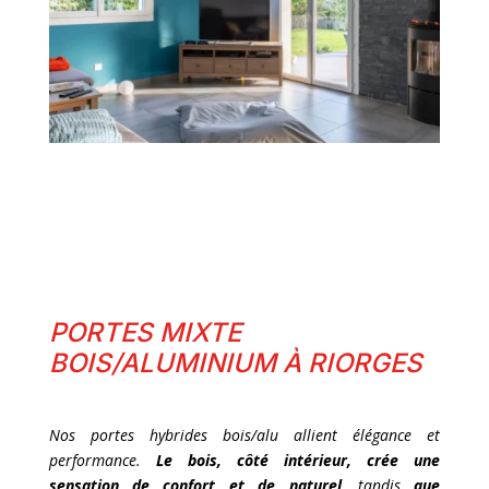
PORTES MIXTE
BOIS/ALUMINIUM À RIORGES
Nos portes hybrides bois/alu allient élégance et
performance.
Le bois, côté intérieur, crée une
sensation de confort et de naturel
, tandis
que