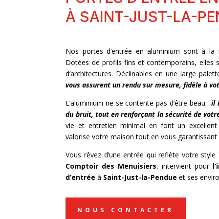
À SAINT-JUST-LA-P
Nos portes d’entrée en aluminium sont à la fo
Dotées de profils fins et contemporains, elles
d’architectures. Déclinables en une large palet
vous assurent un rendu sur mesure, fidèle à vot
L’aluminium ne se contente pas d’être beau :
il
du bruit, tout en renforçant la sécurité de votr
vie et entretien minimal en font un excellent
valorise votre maison tout en vous garantissant c
Vous rêvez d’une entrée qui reflète votre style
Comptoir des Menuisiers
, intervient pour
l
d’entrée
à
Saint-Just-la-Pendue
et ses enviro
NOUS CONTACTER