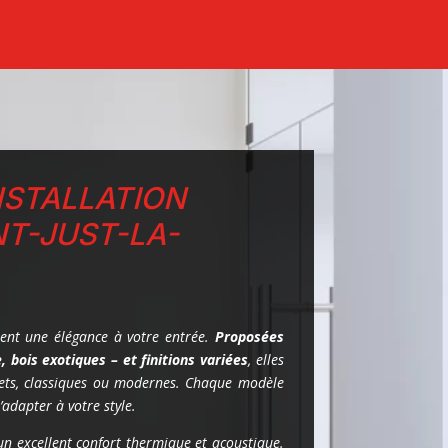
NSTALLATION
NT-JUST-LA-
ent une élégance à votre entrée.
Proposées
 bois exotiques – et finitions variées
, elles
jets, classiques ou modernes. Chaque modèle
’adapter à votre style.
un excellent confort thermique et acoustique.