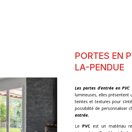
PORTES EN P
LA-PENDUE
Les portes d’entrée en PVC
c
lumineuses, elles présentent u
teintes et textures pour s’i
possibilité de personnaliser 
entrée.
Le
PVC
est un matériau rec