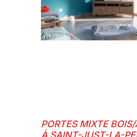
PORTES MIXTE BOIS
À SAINT-JUST-LA-P