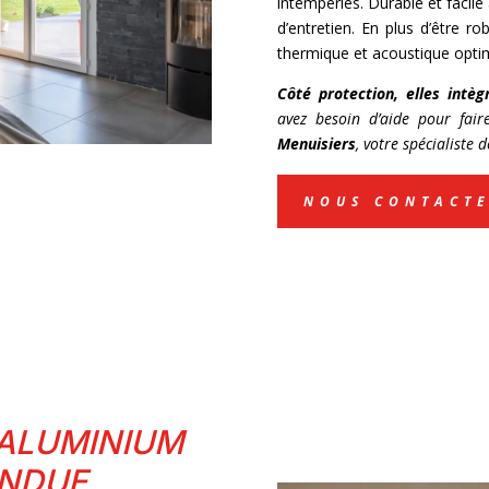
intempéries. Durable et facile 
d’entretien. En plus d’être r
thermique et acoustique opti
Côté protection, elles intèg
avez besoin d’aide pour fai
Menuisiers
, votre spécialiste 
NOUS CONTACT
/ALUMINIUM
ENDUE