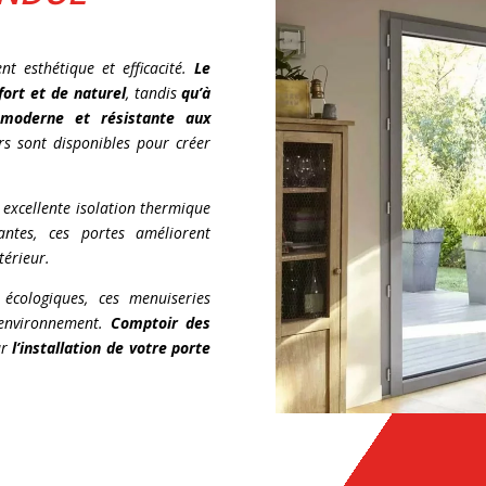
nt esthétique et efficacité.
Le
fort et de naturel
, tandis
qu’à
n moderne et résistante aux
rs sont disponibles pour créer
 excellente isolation thermique
antes, ces portes améliorent
térieur.
écologiques, ces menuiseries
’environnement.
Comptoir des
ur
l’installation de votre porte