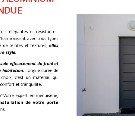
ENDUE
is élégantes et résistantes.
 s’harmonisent avec tous types
te de teintes et textures,
elles
re style.
 isole efficacement du froid et
e habitation.
Longue durée de
 choix, c’est un matériau qui
onfort et tranquillité.
 ? Votre expert en menuiserie,
’installation de votre porte
ns.