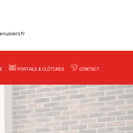
nuisiers.fr
E
PORTAILS & CLÔTURES
CONTACT