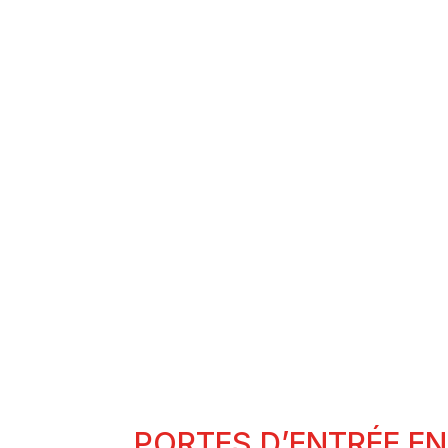
PORTES EN
ALUMINIUM
POR
PORTES D’ENTRÉE E