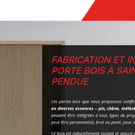
FABRICATION ET I
PORTE BOIS À SAI
PENDUE
Les portes bois que nous proposons confèr
en diverses essences – pin, chêne, mélèze,
peuvent être intégrées à tous types de pro
peut être personnalisé, brut ou peint, pour s
Le bois est naturellement isolant et assure 