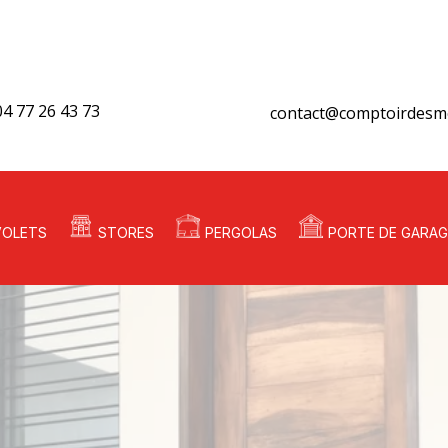
04 77 26 43 73
contact@comptoirdesme
VOLETS
STORES
PERGOLAS
PORTE DE GARAG