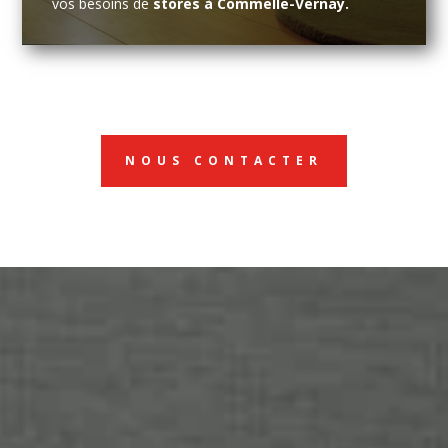
vos besoins de
stores à Commelle-Vernay.
NOUS CONTACTER