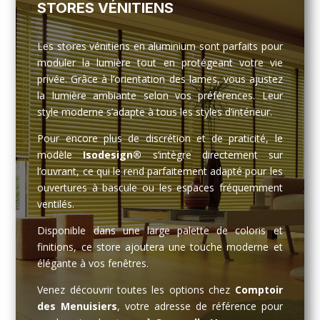
STORES VÉNITIENS
Les stores vénitiens en aluminium sont parfaits pour
moduler la lumière tout en protégeant votre vie
privée. Grâce à l’orientation des lames, vous ajustez
la lumière ambiante selon vos préférences. Leur
style moderne s’adapte à tous les styles d’intérieur.
Pour encore plus de discrétion et de praticité, le
modèle
Isodesign®
s’intègre directement sur
l’ouvrant, ce qui le rend parfaitement adapté pour les
ouvertures à bascule ou les espaces fréquemment
ventilés.
Disponible dans une large palette de coloris et
finitions, ce store ajoutera une touche moderne et
élégante à vos fenêtres.
Venez découvrir toutes les options chez
Comptoir
des Menuisiers
, votre adresse de référence pour