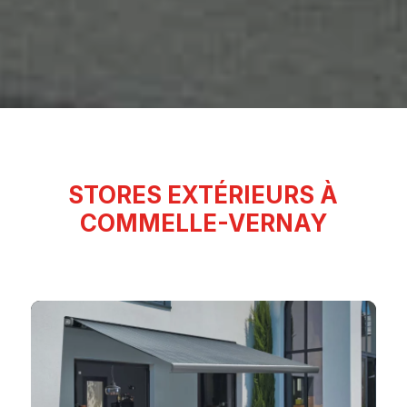
STORES EXTÉRIEURS À
COMMELLE-VERNAY