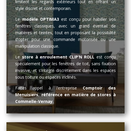
limitent les regards extérieurs tout en offrant un
style discret et contemporain.
Le
modèle OPTIMA3
est conçu pour habiller vos
fenêtres classiques, avec un grand éventail de
matières et teintes, tout en proposant la possibilité
d’opter pour une commande motorisée ou une
manipulation classique.
Le
store à enroulement CLIP’N ROLL
est conçu
spécialement pour les fenêtres de toit, sans fixation
invasive, et s’intègre discrètement dans les espaces
sous toiture ou espaces inclinés.
Faites appel à l’entreprise
Comptoir des
Menuisiers
,
référence en matière de stores à
Commelle-Vernay
.