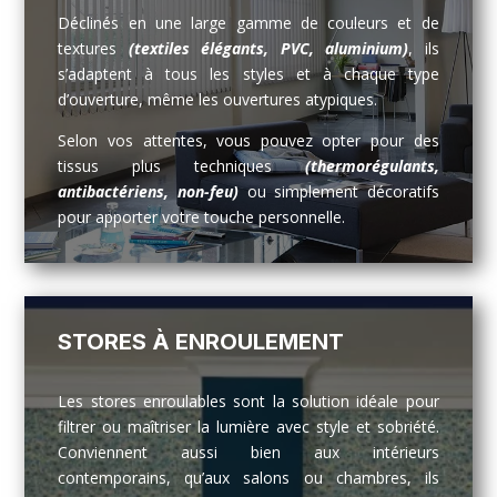
Déclinés en une large gamme de couleurs et de
textures
(textiles élégants, PVC, aluminium)
, ils
s’adaptent à tous les styles et à chaque type
d’ouverture, même les ouvertures atypiques.
Selon vos attentes, vous pouvez opter pour des
tissus plus techniques
(thermorégulants,
antibactériens, non-feu)
ou simplement décoratifs
pour apporter votre touche personnelle.
STORES À ENROULEMENT
Les stores enroulables sont la solution idéale pour
filtrer ou maîtriser la lumière avec style et sobriété.
Conviennent aussi bien aux intérieurs
contemporains, qu’aux salons ou chambres, ils