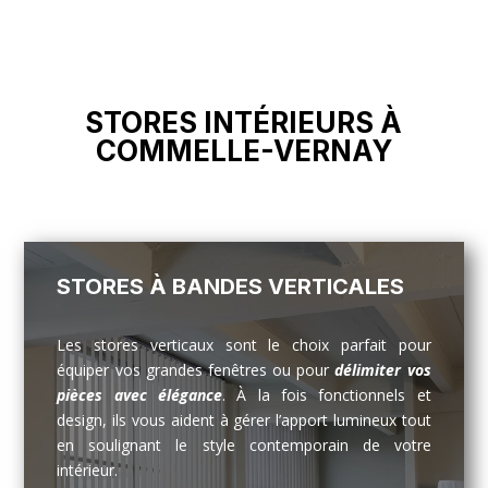
STORES INTÉRIEURS À
COMMELLE-VERNAY
STORES À BANDES VERTICALES
Les stores verticaux sont le choix parfait pour
équiper vos grandes fenêtres ou pour
délimiter vos
pièces avec élégance
. À la fois fonctionnels et
design, ils vous aident à gérer l’apport lumineux tout
en soulignant le style contemporain de votre
intérieur.