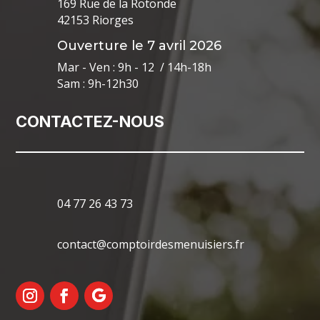
169 Rue de la Rotonde
42153 Riorges
Ouverture le 7 avril 2026
Mar - Ven : 9h - 12 / 14h-18h
Sam : 9h-12h30
CONTACTEZ-NOUS
04 77 26 43 73
contact@comptoirdesmenuisiers.fr
Mentions Légales