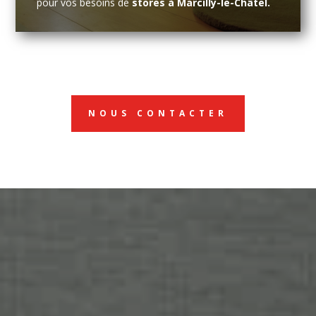
pour vos besoins de
stores à Marcilly-le-Châtel.
NOUS CONTACTER