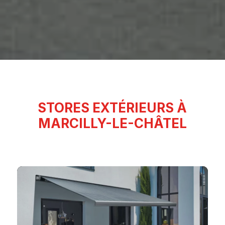
STORES EXTÉRIEURS À
MARCILLY-LE-CHÂTEL