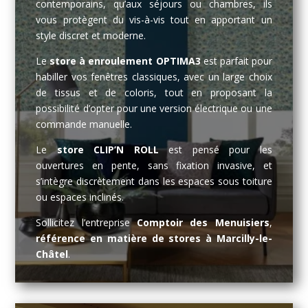
contemporains, qu’aux séjours ou chambres, ils
vous protègent du vis-à-vis tout en apportant un
style discret et moderne.
Le
store à enroulement OPTIMA3
est parfait pour
habiller vos fenêtres classiques, avec un large choix
de tissus et de coloris, tout en proposant la
possibilité d’opter pour une version électrique ou une
commande manuelle.
Le
store CLIP’N ROLL
est pensé pour les
ouvertures en pente, sans fixation invasive, et
s’intègre discrètement dans les espaces sous toiture
ou espaces inclinés.
Sollicitez l’entreprise
Comptoir des Menuisiers
,
référence en matière de stores à Marcilly-le-
Châtel
.