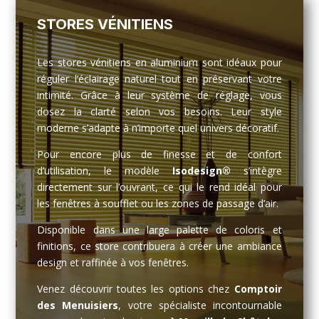
STORES VÉNITIENS
Les stores vénitiens en aluminium sont idéaux pour
réguler l’éclairage naturel tout en préservant votre
intimité. Grâce à leur système de réglage, vous
dosez la clarté selon vos besoins. Leur style
moderne s’adapte à n’importe quel univers décoratif.
Pour encore plus de finesse et de confort
d’utilisation, le modèle
Isodesign®
s’intègre
directement sur l’ouvrant, ce qui le rend idéal pour
les fenêtres à soufflet ou les zones de passage d’air.
Disponible dans une large palette de coloris et
finitions, ce store contribuera à créer une ambiance
design et raffinée à vos fenêtres.
Venez découvrir toutes les options chez
Comptoir
des Menuisiers
, votre spécialiste incontournable