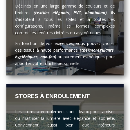
Déclinés en une large gamme de couleurs et de
textures
(textiles élégants, PVC, aluminium)
, ils
s’adaptent à tous les styles et à toutes les
configurations, même les formes complexes
comme les fenêtres cintrées ou asymétriques.
En fonction de vos exigences, vous pouvez choisir
des tissus à haute performance
(thermorégulants,
hygiéniques, non-feu)
ou purement esthétiques pour
apporter votre touche personnelle.
STORES À ENROULEMENT
Les stores à enroulement sont idéaux pour tamiser
ou maîtriser la lumière avec élégance et sobriété.
Conviennent aussi bien aux intérieurs