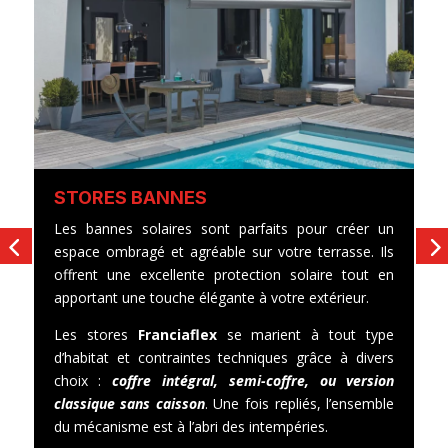
STORES BANNES
S
Les bannes solaires sont parfaits pour créer un
L
espace ombragé et agréable sur votre terrasse. Ils
id
offrent une excellente protection solaire tout en
p
apportant une touche élégante à votre extérieur.
l
t
Les stores
Franciaflex
se marient à tout type
él
d’habitat et contraintes techniques grâce à divers
choix :
coffre intégral, semi-coffre, ou version
classique sans caisson
. Une fois repliés, l’ensemble
du mécanisme est à l’abri des intempéries.