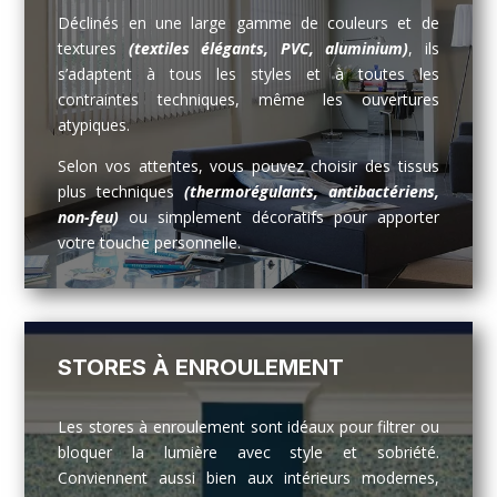
Déclinés en une large gamme de couleurs et de
textures
(textiles élégants, PVC, aluminium)
, ils
s’adaptent à tous les styles et à toutes les
contraintes techniques, même les ouvertures
atypiques.
Selon vos attentes, vous pouvez choisir des tissus
plus techniques
(thermorégulants, antibactériens,
non-feu)
ou simplement décoratifs pour apporter
votre touche personnelle.
STORES À ENROULEMENT
Les stores à enroulement sont idéaux pour filtrer ou
bloquer la lumière avec style et sobriété.
Conviennent aussi bien aux intérieurs modernes,