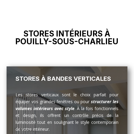
STORES INTÉRIEURS À
POUILLY-SOUS-CHARLIEU
STORES À BANDES VERTICALES
Les stores verticaux sont le choix parfait pour
équiper vos grandes fenêtres ou pour
structurer les
volumes intérieurs avec style
. À la fois fonctionnels
et design, ils offrent un contrôle précis de la
luminosité tout en soulignant le style contemporain
de votre intérieur.