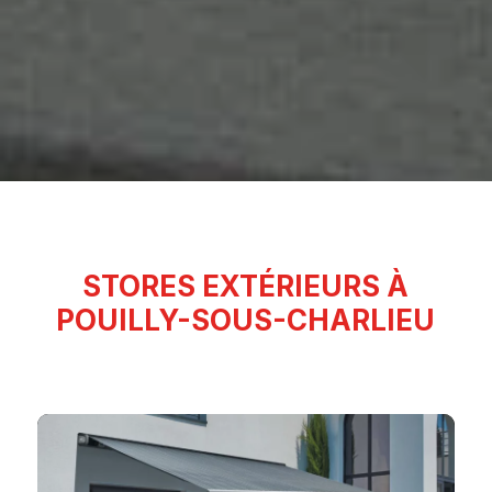
STORES EXTÉRIEURS À
POUILLY-SOUS-CHARLIEU