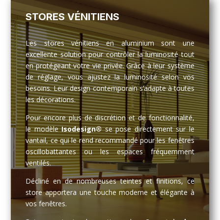
STORES VÉNITIENS
Les stores vénitiens en aluminium sont une
excellente solution pour contrôler la luminosité tout
en protégeant votre vie privée. Grâce à leur système
de réglage, vous ajustez la luminosité selon vos
besoins. Leur design contemporain s’adapte à toutes
les décorations.
Pour encore plus de discrétion et de fonctionnalité,
le modèle
Isodesign®
se pose directement sur le
vantail, ce qui le rend recommandé pour les fenêtres
oscillobattantes ou les espaces fréquemment
ventilés.
Décliné en de nombreuses teintes et finitions, ce
store apportera une touche moderne et élégante à
vos fenêtres.