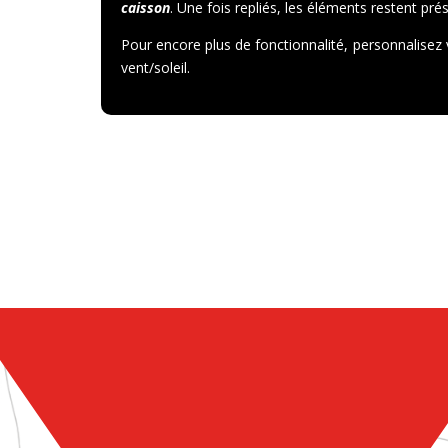
caisson
. Une fois repliés, les éléments restent pr
Pour encore plus de fonctionnalité, personnalisez 
vent/soleil.