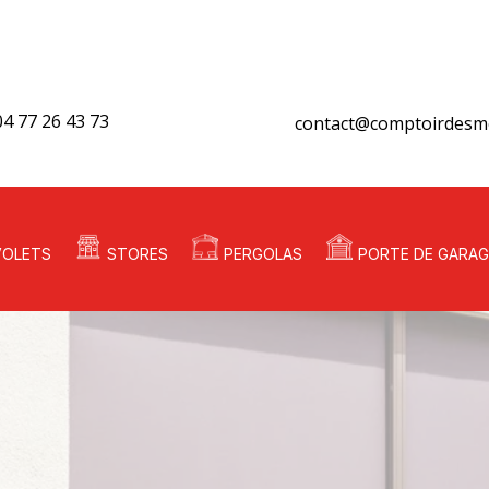
04 77 26 43 73
contact@comptoirdesme
VOLETS
STORES
PERGOLAS
PORTE DE GARAG