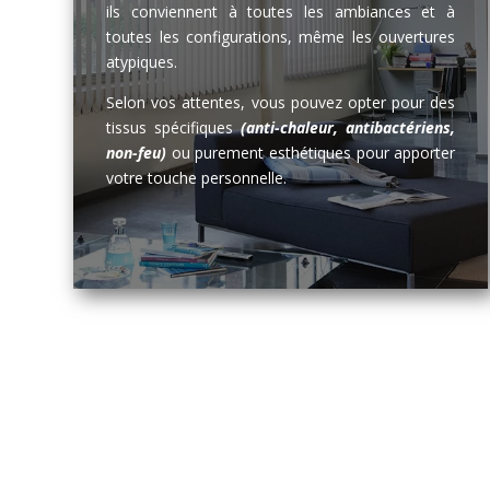
ils conviennent à toutes les ambiances et à
toutes les configurations, même les ouvertures
atypiques.
Selon vos attentes, vous pouvez opter pour des
tissus spécifiques
(anti-chaleur, antibactériens,
non-feu)
ou purement esthétiques pour apporter
votre touche personnelle.