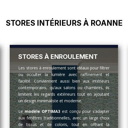
STORES INTÉRIEURS À ROANNE
STORES À ENROULEMENT
Les stores à enroulement sont idéaux pour filtrer
ou occulter la lumière avec raffinement et
facilité. Conviennent aussi bien aux intérieurs
contemporains, qu’aux salons ou chambres, ils
limitent les regards extérieurs tout en ajoutant
un design minimaliste et moderne.
Le
modèle OPTIMA3
est conçu pour s’adapter
aux fenêtres traditionnelles, avec un large choix
de tissus et de coloris, tout en offrant la