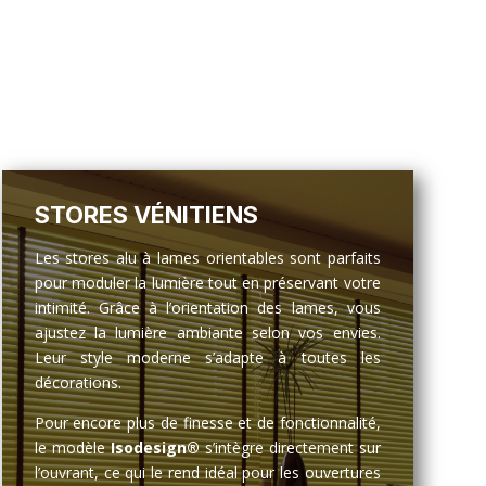
STORES VÉNITIENS
Les stores alu à lames orientables sont parfaits
pour moduler la lumière tout en préservant votre
intimité. Grâce à l’orientation des lames, vous
ajustez la lumière ambiante selon vos envies.
Leur style moderne s’adapte à toutes les
décorations.
Pour encore plus de finesse et de fonctionnalité,
le modèle
Isodesign®
s’intègre directement sur
l’ouvrant, ce qui le rend idéal pour les ouvertures