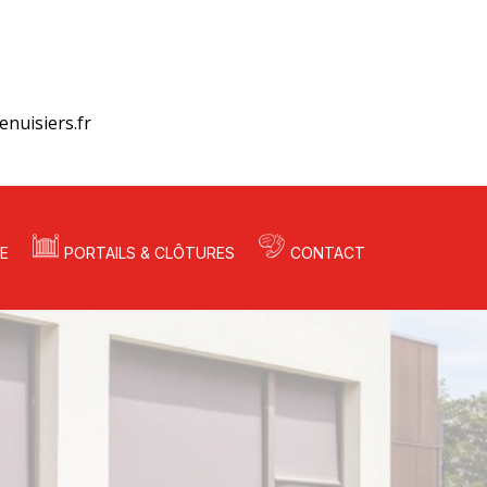
nuisiers.fr
E
PORTAILS & CLÔTURES
CONTACT