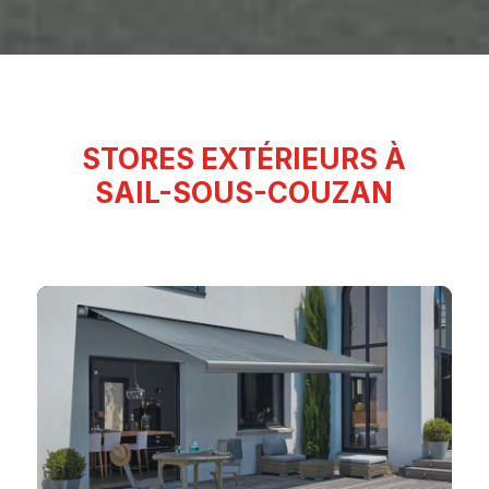
STORES EXTÉRIEURS À
SAIL-SOUS-COUZAN