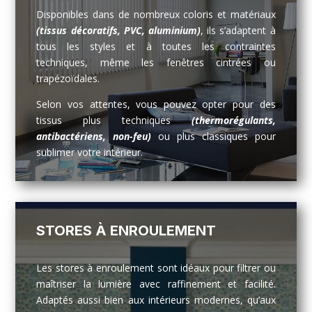
Disponibles dans de nombreux coloris et matériaux
(tissus décoratifs, PVC, aluminium)
, ils s’adaptent à
tous les styles et à toutes les contraintes
techniques, même les fenêtres cintrées ou
trapézoïdales.
Selon vos attentes, vous pouvez opter pour des
tissus plus techniques
(thermorégulants,
antibactériens, non-feu)
ou plus classiques pour
sublimer votre intérieur.
STORES À ENROULEMENT
Les stores à enroulement sont idéaux pour filtrer ou
maîtriser la lumière avec raffinement et facilité.
Adaptés aussi bien aux intérieurs modernes, qu’aux