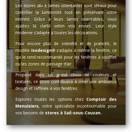
Les stores alu à lames orientables sont idéaux pour
contrôler la luminosité tout en préservant votre
intimité. Grâce à leurs lames orientables, vous
ajustez la clarté selon vos envies. Leur style
moderne s’adapte à toutes les décorations.
Pour encore plus de sobriété et de praticité, le
modèle
Isodesign®
s’adapte à même la fenêtre, ce
qui le rend recommandé pour les fenêtres à soufflet
ou les zones de passage d’air.
Proposé dans un grand choix de couleurs et
textures, ce store contribuera à créer une ambiance
design et raffinée à vos fenêtres.
Explorez toutes les options chez
Comptoir des
Menuisiers
, votre spécialiste incontournable pour
vos besoins de
stores à Sail-sous-Couzan.