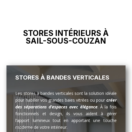
STORES INTÉRIEURS À
SAIL-SOUS-COUZAN
STORES À BANDES VERTICALES
Les stores à bandes verticales sont la solution idéale
pour habiller vos grandes baies vitrées ou pour
créer
des séparations d’espaces avec élégance
. À la fois
fonctionnels et design, ils vous aident à gérer
l’apport lumineux tout en apportant une touche
moderne de votre intérieur.