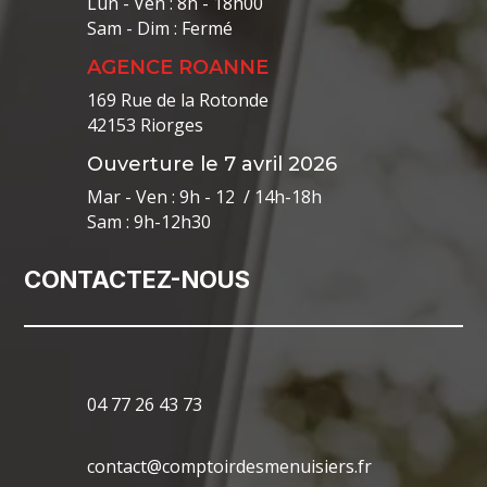
Lun - Ven : 8h - 18h00
Sam - Dim : Fermé
AGENCE ROANNE
169 Rue de la Rotonde
42153 Riorges
Ouverture le 7 avril 2026
Mar - Ven : 9h - 12 / 14h-18h
Sam : 9h-12h30
CONTACTEZ-NOUS
04 77 26 43 73
contact@comptoirdesmenuisiers.fr