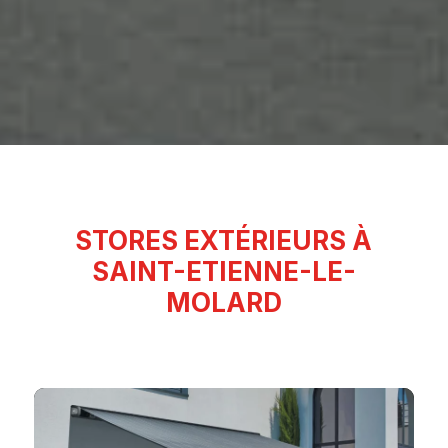
STORES EXTÉRIEURS À
SAINT-ETIENNE-LE-
MOLARD