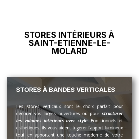
STORES INTÉRIEURS À
SAINT-ETIENNE-LE-
MOLARD
STORES À BANDES VERTICALES
Les stores verticaux sont le choix parfait pour
décorer vos larges ouvertures ou pour
structurer
les volumes intérieurs avec style
. Fonctionnels et
esthétiques, ils vous aident à gérer l’apport lumineux
tout en apportant une touche moderne de votre