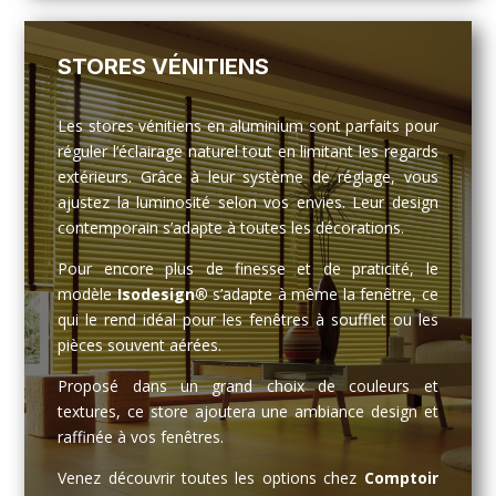
STORES VÉNITIENS
Les stores vénitiens en aluminium sont parfaits pour
réguler l’éclairage naturel tout en limitant les regards
extérieurs. Grâce à leur système de réglage, vous
ajustez la luminosité selon vos envies. Leur design
contemporain s’adapte à toutes les décorations.
Pour encore plus de finesse et de praticité, le
modèle
Isodesign®
s’adapte à même la fenêtre, ce
qui le rend idéal pour les fenêtres à soufflet ou les
pièces souvent aérées.
Proposé dans un grand choix de couleurs et
textures, ce store ajoutera une ambiance design et
raffinée à vos fenêtres.
Venez découvrir toutes les options chez
Comptoir