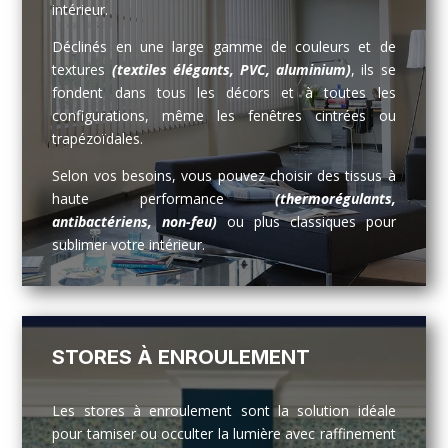
intérieur.
Déclinés en une large gamme de couleurs et de
textures
(textiles élégants, PVC, aluminium)
, ils se
fondent dans tous les décors et à toutes les
configurations, même les fenêtres cintrées ou
trapézoïdales.
Selon vos besoins, vous pouvez choisir des tissus à
haute performance
(thermorégulants,
antibactériens, non-feu)
ou plus classiques pour
sublimer votre intérieur.
STORES À ENROULEMENT
Les stores à enroulement sont la solution idéale
pour tamiser ou occulter la lumière avec raffinement