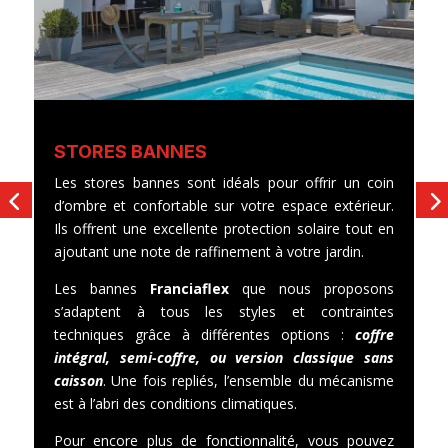
S
STORES BANNES
L
Les stores bannes sont idéals pour offrir un coin
o
d’ombre et confortable sur votre espace extérieur.
p
Ils offrent une excellente protection solaire tout en
d
ajoutant une note de raffinement à votre jardin.
s
Les bannes
Franciaflex
que nous proposons
ca
s’adaptent à tous les styles et contraintes
un
techniques grâce à différentes options :
coffre
intégral, semi-coffre, ou version classique sans
caisson
. Une fois repliés, l’ensemble du mécanisme
est à l’abri des conditions climatiques.
Pour encore plus de fonctionnalité, vous pouvez