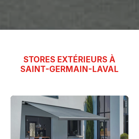
STORES EXTÉRIEURS À
SAINT-GERMAIN-LAVAL