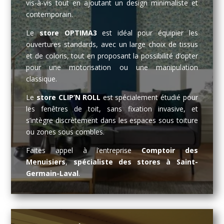
vis-à-vis tout en ajoutant un design minimaliste et
contemporain.
Le
store OPTIMA3
est idéal pour équipier les
ouvertures standards, avec un large choix de tissus
et de coloris, tout en proposant la possibilité d’opter
pour une motorisation ou une manipulation
classique.
Le
store CLIP’N ROLL
est spécialement étudié pour
les fenêtres de toit, sans fixation invasive, et
s’intègre discrètement dans les espaces sous toiture
ou zones sous combles.
Faites appel à l’entreprise
Comptoir des
Menuisiers
,
spécialiste des stores à Saint-
Germain-Laval
.