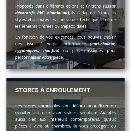
Proposés dans différents coloris et finitions
(tissus
décoratifs, PVC, aluminium)
, ils s’adaptent à tous les
styles et à toutes les contraintes techniques, même
les fenêtres cintrées ou trapézoïdales.
En fonction de vos exigences, vous pouvez choisir
des tissus à haute performance
(anti-chaleur,
hygiéniques, non-feu)
ou plus classiques pour
personnaliser votre pièce.
STORES À ENROULEMENT
Les stores enroulables sont idéaux pour filtrer ou
occulter la lumière avec style et simplicité. Adaptés
aussi bien aux intérieurs contemporains, qu’aux
pièces à vivre ou chambres, ils vous protègent du