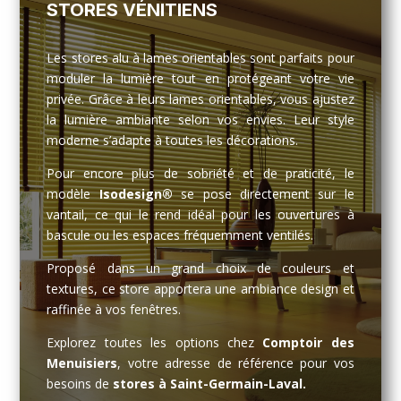
STORES VÉNITIENS
Les stores alu à lames orientables sont parfaits pour
moduler la lumière tout en protégeant votre vie
privée. Grâce à leurs lames orientables, vous ajustez
la lumière ambiante selon vos envies. Leur style
moderne s’adapte à toutes les décorations.
Pour encore plus de sobriété et de praticité, le
modèle
Isodesign®
se pose directement sur le
vantail, ce qui le rend idéal pour les ouvertures à
bascule ou les espaces fréquemment ventilés.
Proposé dans un grand choix de couleurs et
textures, ce store apportera une ambiance design et
raffinée à vos fenêtres.
Explorez toutes les options chez
Comptoir des
Menuisiers
, votre adresse de référence pour vos
besoins de
stores à Saint-Germain-Laval.