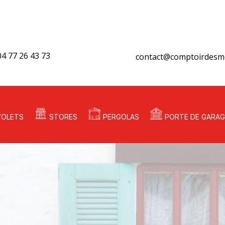
04 77 26 43 73
contact@comptoirdesme
VOLETS
STORES
PERGOLAS
PORTE DE GARAG