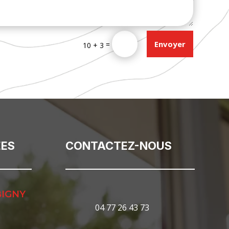
Envoyer
=
10 + 3
ES
CONTACTEZ-NOUS
BIGNY
04 77 26 43 73