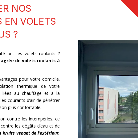
ER NOS
S EN VOLETS
US ?
té ont les volets roulants ?
 agrée de volets roulants à
antages pour votre domicile.
solation thermique de votre
s liées au chauffage et à la
les courants d’air de pénétrer
son plus confortable.
ion contre les intempéries, ce
 contre les dégâts d’eau et de
 bruits venant de l’extérieur,