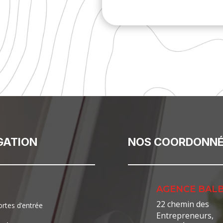
GATION
NOS COORDONNÉ
AGENCE BAL
22 chemin des
ortes d’entrée
Entrepreneurs,