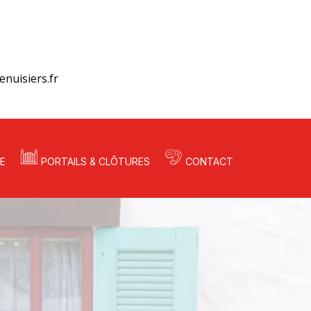
nuisiers.fr
E
PORTAILS & CLÔTURES
CONTACT