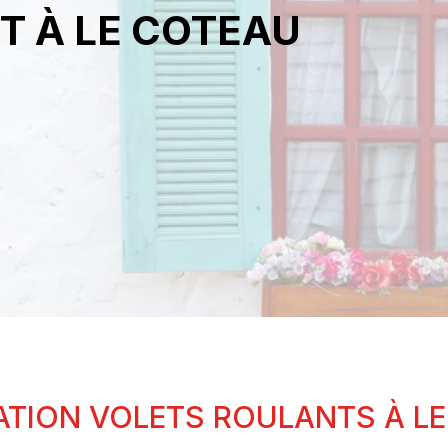
T À LE COTEAU
ATION VOLETS ROULANTS À L