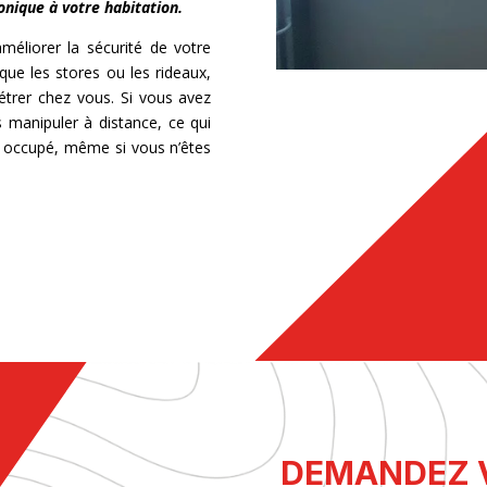
onique à votre habitation.
méliorer la sécurité de votre
que les stores ou les rideaux,
trer chez vous. Si vous avez
 manipuler à distance, ce qui
t occupé, même si vous n’êtes
DEMANDEZ V