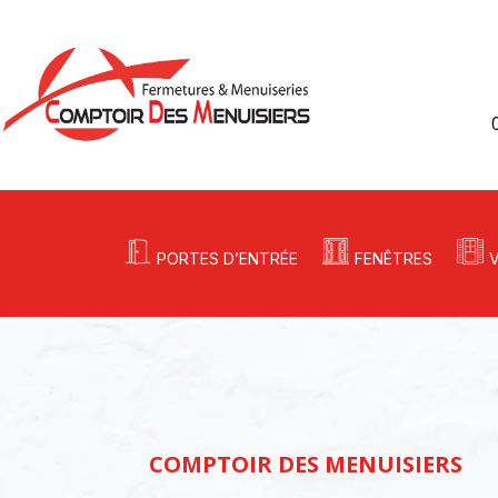
PORTES D’ENTRÉE
FENÊTRES
COMPTOIR DES MENUISIERS