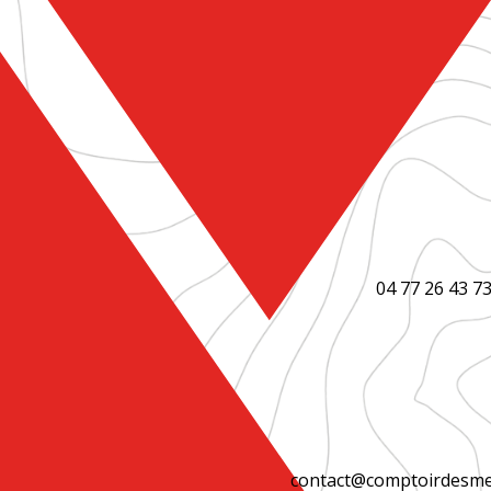
04 77 26 43 7
contact@comptoirdesmen