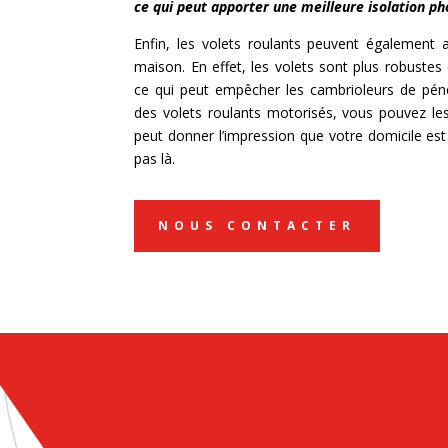
ce qui peut apporter une meilleure isolation ph
Enfin, les volets roulants peuvent également a
maison. En effet, les volets sont plus robustes 
ce qui peut empêcher les cambrioleurs de péné
des volets roulants motorisés, vous pouvez les
peut donner l’impression que votre domicile es
pas là.
NOUS CONTACTER