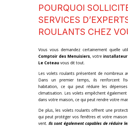
POURQUOI SOLLICIT
SERVICES D’EXPERT
ROULANTS CHEZ VO
Vous vous demandez certainement quelle utili
Comptoir des Menuisiers
, votre
installateur
Le Coteau
vous dit tout.
Les volets roulants présentent de nombreux av
Dans un premier temps, ils renforcent l’i
habitation, ce qui peut réduire les dépense
climatisation. Les volets empêchent également 
dans votre maison, ce qui peut rendre votre mai
De plus, les volets roulants offrent une protect
qui peut protéger vos fenêtres et votre maison
vent.
Ils sont également capables de réduire les