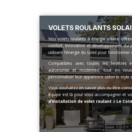
VOLETS ROULANTS SOLAI
Nos volets roulants à énergie solaire offre
confort, innovation et développement durabl
utilisent l’énergie du soleil pour fonctionn
Compatibles avec toutes les fenêtres et 
autonomie et modernité, tout en vous o
personnaliser leur apparence selon le style 
Vous souhaitez en savoir plus ou être consei
équipe est là pour vous accompagner et vo
d’installation de volet roulant
à
Le Cot