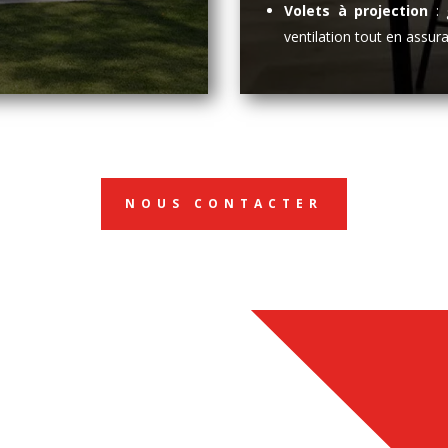
Volets à projection
: 
ventilation tout en assur
NOUS CONTACTER