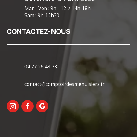
Mar - Ven : 9h - 12 / 14h-18h
Sam : 9h-12h30
CONTACTEZ-NOUS
04 77 26 43 73
contact@comptoirdesmenuisiers.fr
Mentions Légales
Politique de Confidentialité
Plan du Site
Création Site Internet | WEBILIKO |