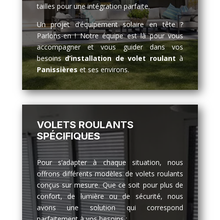
tailles pour une intégration parfaite.
Un projet d’équipement solaire en tête ?
Parlons-en ! Notre équipe est là pour vous
accompagner et vous guider dans vos
besoins
d’installation de volet roulant
à
Panissières
et ses environs.
VOLETS ROULANTS
SPÉCIFIQUES
Pour s’adapter à chaque situation, nous
offrons différents modèles de volets roulants
conçus sur mesure. Que ce soit pour plus de
confort, de lumière ou de sécurité, nous
avons une solution qui correspond
parfaitement à vos besoins :