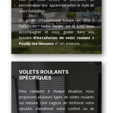
personnaliser leur apparence selon le style de
votre habitation.
Un projet d’équipement solaire en tête ?
Parlons-en ! Notre équipe est là pour vous
accompagner et vous guider dans vos
besoins
d’installation de volet roulant
à
Pouilly-les-Nonains
et ses environs.
VOLETS ROULANTS
SPÉCIFIQUES
Pour s’adapter à chaque situation, nous
proposons plusieurs types de volets roulants
sur mesure. Qu’il s’agisse de renforcer votre
sécurité, d’améliorer votre confort ou de