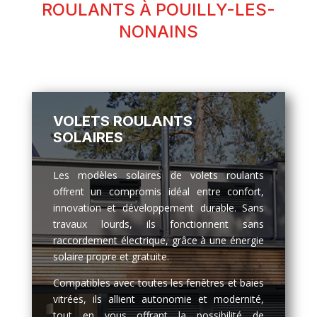
ROULANTS À POUILLY-LES-
NONAINS
VOLETS ROULANTS
SOLAIRES
Les modèles solaires de volets roulants
offrent un compromis idéal entre confort,
innovation et développement durable. Sans
travaux lourds, ils fonctionnent sans
raccordement électrique, grâce à une énergie
solaire propre et gratuite.
Compatibles avec toutes les fenêtres et baies
vitrées, ils allient autonomie et modernité,
tout en vous offrant la possibilité de