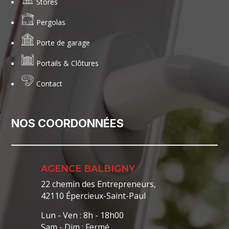
Stores
Pergolas
Porte de garage
Portails & Clôtures
Contact
NOS COORDONNÉES
AGENCE BALBIGNY
22 chemin des Entrepreneurs,
42110 Épercieux-Saint-Paul
Lun - Ven : 8h - 18h00
Sam - Dim : Fermé