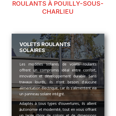
ROULANTS À POUILLY-SOUS-
CHARLIEU
VOLETS ROULANTS
SOLAIRES
Les modèles solaires de volets roulants
offrent un compromis idéal entre confort,
innovation et développement durable. Sans
travaux lourds, ils n’ont besoin d’aucune
alimentation électrique, car ils s’alimentent via
un panneau solaire intégré.
Adaptés à tous types d’ouvertures, ils allient
autonomie et modernité, tout en vous offrant
un large choix de coloris et de dimensions