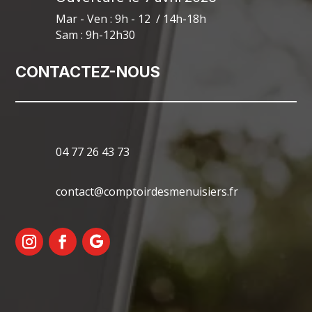
Mar - Ven : 9h - 12 / 14h-18h
Sam : 9h-12h30
CONTACTEZ-NOUS
04 77 26 43 73
contact@comptoirdesmenuisiers.fr
Mentions Légales
Politique de Confidentialité
Plan du Site
Création Site Internet | WEBILIKO |