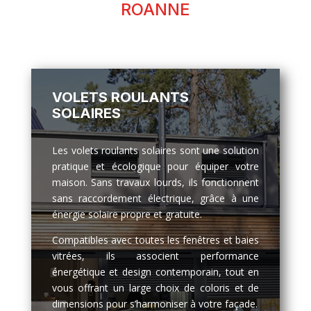
ROANNE
VOLETS ROULANTS
SOLAIRES
Les volets roulants solaires sont une solution
pratique et écologique pour équiper votre
maison. Sans travaux lourds, ils fonctionnent
sans raccordement électrique, grâce à une
énergie solaire propre et gratuite.
Compatibles avec toutes les fenêtres et baies
vitrées, ils associent performance
énergétique et design contemporain, tout en
vous offrant un large choix de coloris et de
dimensions pour s’harmoniser à votre façade.