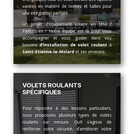
variées en matière de teintes et tailles pour
une intégration parfaite.
Un projet d’équipement solaire en tête ?
Parlons-en ! Notre équipe est là pour vous
accompagner et vous guider dans vos
besoins
d’installation de volet roulant
à
Saint-Etienne-le-Molard
et ses environs.
VOLETS ROULANTS
SPÉCIFIQUES
Pour répondre à des besoins particuliers,
nous proposons plusieurs types de volets
roulants sur mesure. Qu’il s’agisse de
renforcer votre sécurité, d’améliorer votre