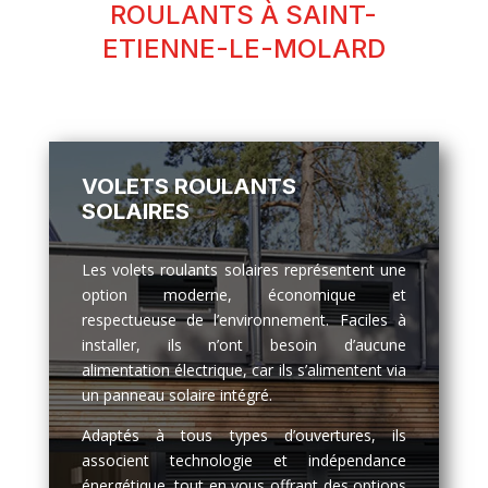
ROULANTS À SAINT-
ETIENNE-LE-MOLARD
VOLETS ROULANTS
SOLAIRES
Les volets roulants solaires représentent une
option moderne, économique et
respectueuse de l’environnement. Faciles à
installer, ils n’ont besoin d’aucune
alimentation électrique, car ils s’alimentent via
un panneau solaire intégré.
Adaptés à tous types d’ouvertures, ils
associent technologie et indépendance
énergétique, tout en vous offrant des options